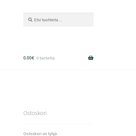
Etsi:
Haku
0.00
€
0 tuotetta
Ostoskori
Ostoskori on tyhjä.