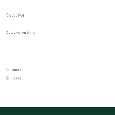
Ostoskori
Ostoskori on tyhjä.
Oma tili
Kassa