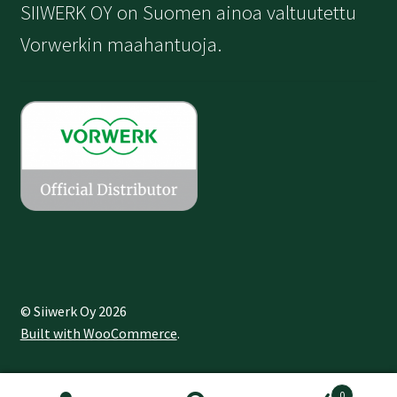
SIIWERK OY on Suomen ainoa valtuutettu
Vorwerkin maahantuoja.
© Siiwerk Oy 2026
Built with WooCommerce
.
0