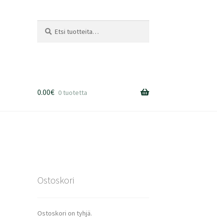
Etsi:
Haku
0.00
€
0 tuotetta
Ostoskori
Ostoskori on tyhjä.