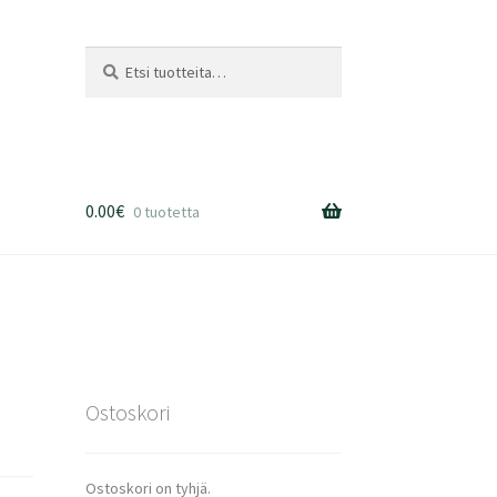
Etsi:
Haku
0.00
€
0 tuotetta
Ostoskori
Ostoskori on tyhjä.