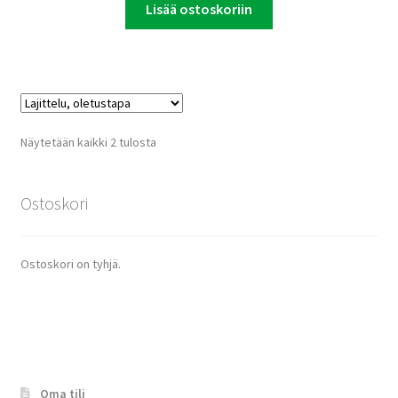
Lisää ostoskoriin
Näytetään kaikki 2 tulosta
Ostoskori
Ostoskori on tyhjä.
Oma tili