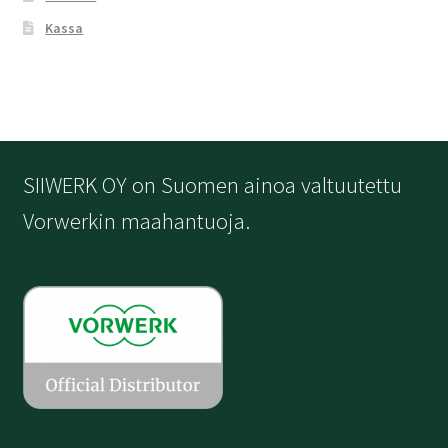
Kassa
SIIWERK OY on Suomen ainoa valtuutettu
Vorwerkin maahantuoja.