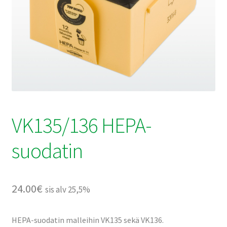
VK135/136 HEPA-
suodatin
24.00
€
sis alv 25,5%
HEPA-suodatin malleihin VK135 sekä VK136.