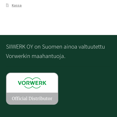
Kassa
SIIWERK OY on Suomen ainoa valtuutettu
Vorwerkin maahantuoja.