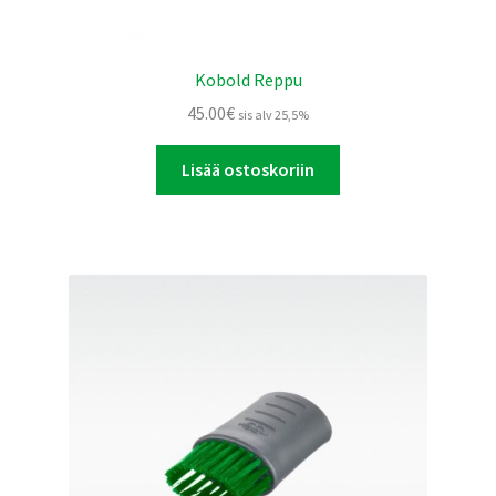
Kobold Reppu
45.00
€
sis alv 25,5%
Lisää ostoskoriin