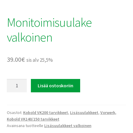
Monitoimisuulake
valkoinen
39.00
€
sis alv 25,5%
Monitoimisuulake
Lisää ostoskoriin
valkoinen
määrä
Osastot:
Kobold VK200 tarvikkeet
,
Lisäsuulakkeet
,
Vorwerk,
Kobold VK140/150 tarvikkeet
Avainsana tuotteelle
Lisäsuulakkeet valkoinen