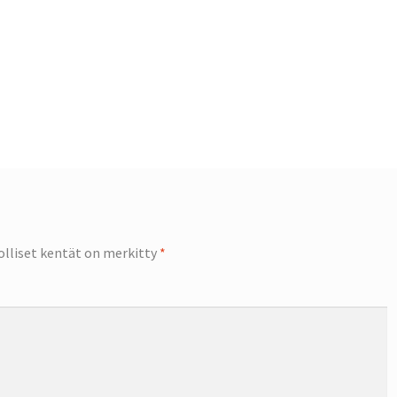
olliset kentät on merkitty
*