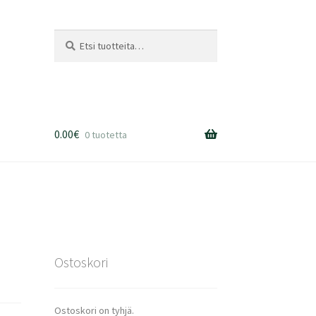
Etsi:
Haku
0.00
€
0 tuotetta
Ostoskori
Ostoskori on tyhjä.