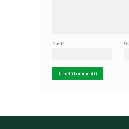
Nimi
*
Sä