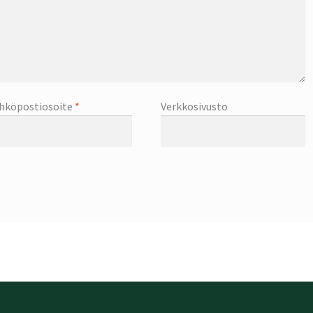
hköpostiosoite
*
Verkkosivusto