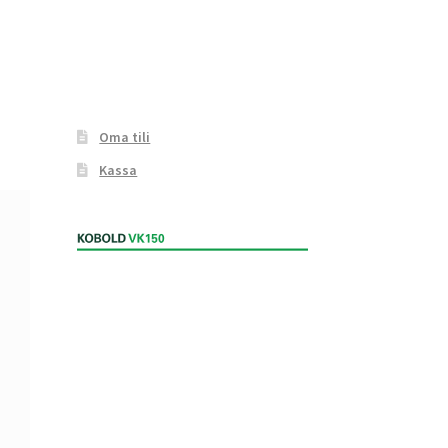
Oma tili
Kassa