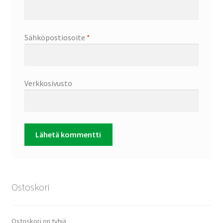
Sähköpostiosoite
*
Verkkosivusto
Ostoskori
Ostoskori on tyhjä.