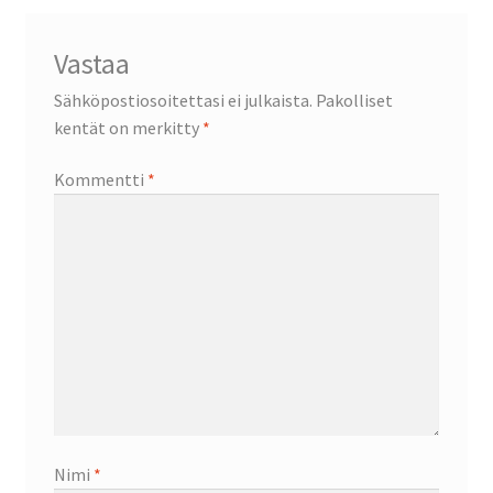
Vastaa
Sähköpostiosoitettasi ei julkaista.
Pakolliset
kentät on merkitty
*
Kommentti
*
Nimi
*