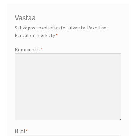
Vastaa
Sähköpostiosoitettasi ei julkaista.
Pakolliset
kentät on merkitty
*
Kommentti
*
Nimi
*