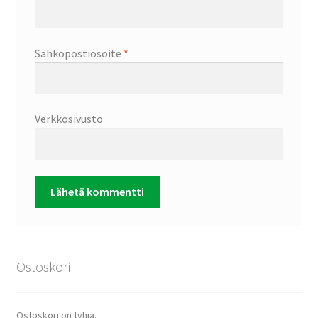
Sähköpostiosoite
*
Verkkosivusto
Ostoskori
Ostoskori on tyhjä.