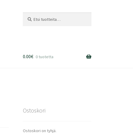
Etsi:
Haku
0.00
€
0 tuotetta
Ostoskori
Ostoskori on tyhjä.