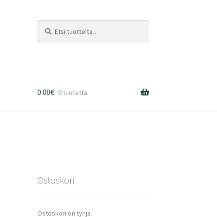
Etsi:
Haku
0.00
€
0 tuotetta
Ostoskori
Ostoskori on tyhjä.