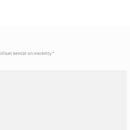
olliset kentät on merkitty
*