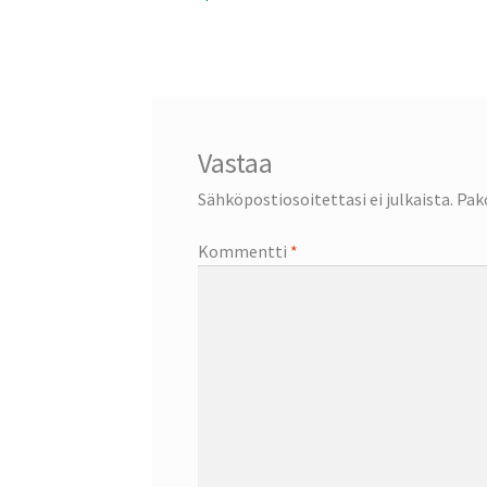
artikkeli
selaus
Vastaa
Sähköpostiosoitettasi ei julkaista.
Pak
Kommentti
*